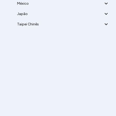
México
Japão
Taipei Chinês