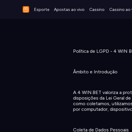
Esporte
Apostas ao vivo
Cassino
Cassino ao 
Política de LGPD - 4 WIN 
Âmbito e Introdução
A 4 WIN.BET valoriza a pro
disposições da Lei Geral de
como coletamos, utilizamos
por computador, dispositivo
Coleta de Dados Pessoais