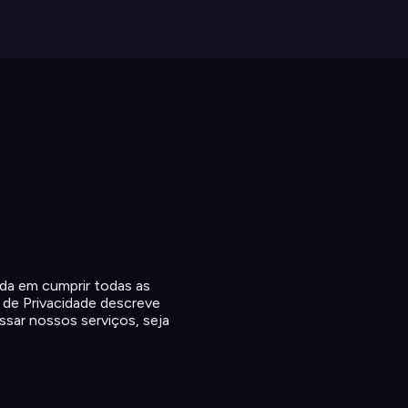
da em cumprir todas as
a de Privacidade descreve
sar nossos serviços, seja