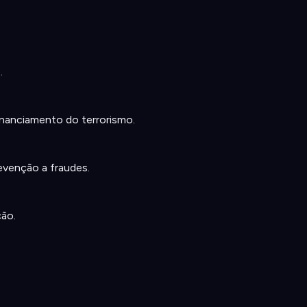
.
inanciamento do terrorismo.
evenção a fraudes.
ão.