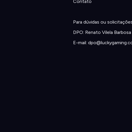
Contato
Para dúvidas ou solicitaçõe
DPO: Renato Vilela Barbosa
E-mail: dpo@luckygaming.c