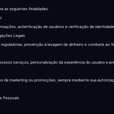
a as seguintes finalidades:
o:
sações, autenticação de usuários e verificação de identidade
ações Legais:
 reguladoras, prevenção à lavagem de dinheiro e combate ao f
nossos serviços, personalização da experiência do usuário e pr
s de marketing ou promoções, sempre mediante sua autorizaç
s Pessoais