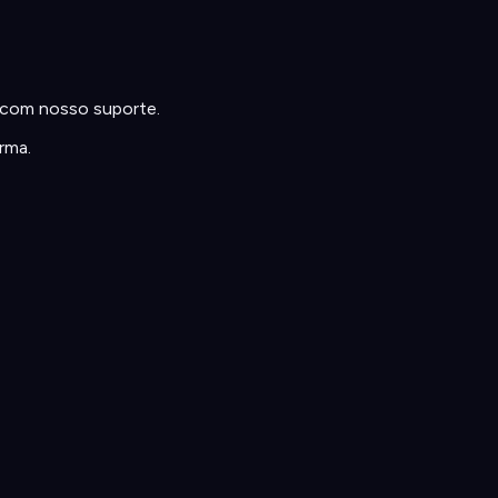
 com nosso suporte.
rma.