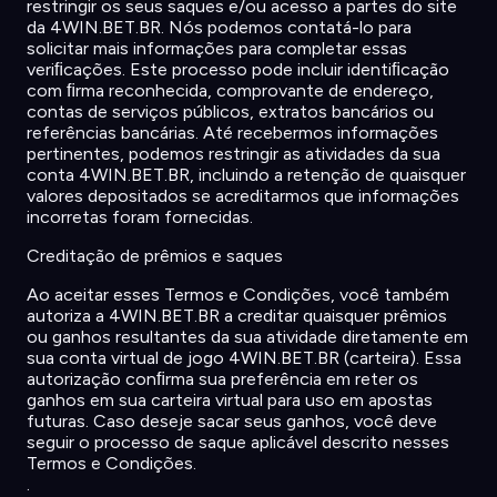
restringir os seus saques e/ou acesso a partes do site
da 4WIN.BET.BR. Nós podemos contatá-lo para
solicitar mais informações para completar essas
veriﬁcações. Este processo pode incluir identiﬁcação
com ﬁrma reconhecida, comprovante de endereço,
contas de serviços públicos, extratos bancários ou
referências bancárias. Até recebermos informações
pertinentes, podemos restringir as atividades da sua
conta 4WIN.BET.BR, incluindo a retenção de quaisquer
valores depositados se acreditarmos que informações
incorretas foram fornecidas.
Creditação de prêmios e saques
Ao aceitar esses Termos e Condições, você também
autoriza a 4WIN.BET.BR a creditar quaisquer prêmios
ou ganhos resultantes da sua atividade diretamente em
sua conta virtual de jogo 4WIN.BET.BR (carteira). Essa
autorização conﬁrma sua preferência em reter os
ganhos em sua carteira virtual para uso em apostas
futuras. Caso deseje sacar seus ganhos, você deve
seguir o processo de saque aplicável descrito nesses
Termos e Condições.
.