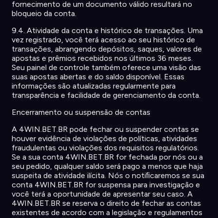
fornecimento de um documento válido resultará no
bloqueio da conta.
9.4. Atividade da conta e histórico de transações. Uma
vez registrado, você terá acesso ao seu histórico de
transações, abrangendo depósitos, saques, valores de
apostas e prêmios recebidos nos últimos 36 meses.
Seu painel de controle também oferece uma visão das
suas apostas abertas e do saldo disponível. Essas
informações são atualizadas regularmente para
transparência e facilidade de gerenciamento da conta.
Encerramento ou suspensão de contas
A 4WIN.BET.BR pode fechar ou suspender contas se
houver evidência de violações de políticas, atividades
fraudulentas ou violações dos requisitos regulatórios.
Se a sua conta 4WIN.BET.BR for fechada por nós ou a
seu pedido, qualquer saldo será pago a menos que haja
suspeita de atividade ilícita. Nós o notiﬁcaremos se sua
conta 4WIN.BET.BR for suspensa para investigação e
você terá a oportunidade de apresentar seu caso. A
4WIN.BET.BR se reserva o direito de fechar as contas
existentes de acordo com a legislação e regulamentos