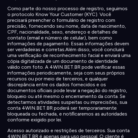
Como parte do nosso processo de registro, seguimos
o protocolo Know Your Customer (KYC). Você
precisará preencher o formulário de registro com
precisão, fornecendo seu nome, data de nascimento,
CPF, nacionalidade, sexo, endereço e detalhes de
contato (email e número de celular), bem como
informações de pagamento. Essas informações devem
ser verdadeiras e corretas.Além disso, você concluirá
uma veriﬁcação de reconhecimento facial e enviará uma
cópia digitalizada de um documento de identidade
válido com foto. A 4WIN.BET.BR pode veriﬁcar essas
informações periodicamente, seja com seus próprios
recursos ou por meio de terceiros, e qualquer
discrepância entre os dados fornecidos e os
documentos oﬁciais pode levar a negação do registro,
bloqueio ou até mesmo o encerramento da conta. Se
detectarmos atividades suspeitas ou imprecisões, sua
conta 4WIN.BET.BR poderá ser temporariamente
bloqueada ou fechada, e notiﬁcaremos as autoridades
conforme exigido por lei.
Acesso autorizado e restrições de terceiros. Sua conta
4WIN.BET.BR é apenas para uso pessoal. O cliente é