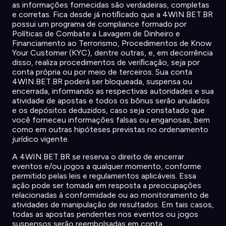
as informações fornecidas são verdadeiras, completas
e corretas. Fica desde já notiﬁcado que a 4WIN.BET.BR
possui um programa de compliance formado por
Políticas de Combate a Lavagem de Dinheiro e
Financiamento ao Terrorismo, Procedimentos de Know
Your Customer (KYC), dentre outras, e, em decorrência
disso, realiza procedimentos de veriﬁcação, seja por
conta própria ou por meio de terceiros. Sua conta
4WIN.BET.BR poderá ser bloqueada, suspensa ou
encerrada, informando as respectivas autoridades e sua
atividade de apostas e todos os bônus serão anulados
e os depósitos deduzidos, caso seja constatado que
você forneceu informações falsas ou enganosas, bem
como em outras hipóteses previstas no ordenamento
jurídico vigente.
A 4WIN.BET.BR se reserva o direito de encerrar
eventos e/ou jogos a qualquer momento, conforme
permitido pelas leis e regulamentos aplicáveis. Essa
ação pode ser tomada em resposta a preocupações
relacionadas à conformidade ou ao monitoramento de
atividades de manipulação de resultados. Em tais casos,
todas as apostas pendentes nos eventos ou jogos
suspensos serão reembolsadas em conta