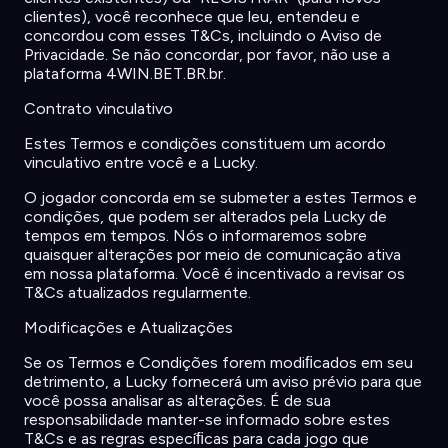
clientes), você reconhece que leu, entendeu e
concordou com esses T&Cs, incluindo o Aviso de
Privacidade. Se não concordar, por favor, não use a
plataforma 4WIN.BET.BR.br.
Contrato vinculativo
Estes Termos e condições constituem um acordo
vinculativo entre você e a Lucky.
O jogador concorda em se submeter a estes Termos e
condições, que podem ser alterados pela Lucky de
tempos em tempos. Nós o informaremos sobre
quaisquer alterações por meio de comunicação ativa
em nossa plataforma. Você é incentivado a revisar os
T&Cs atualizados regularmente.
Modificações e Atualizações
Se os Termos e Condições forem modiﬁcados em seu
detrimento, a Lucky fornecerá um aviso prévio para que
você possa analisar as alterações. É de sua
responsabilidade manter-se informado sobre estes
T&Cs e as regras especíﬁcas para cada jogo que