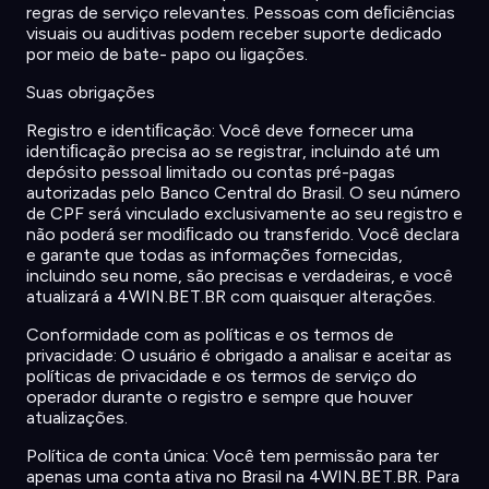
regras de serviço relevantes. Pessoas com deﬁciências
visuais ou auditivas podem receber suporte dedicado
por meio de bate- papo ou ligações.
Suas obrigações
Registro e identiﬁcação: Você deve fornecer uma
identiﬁcação precisa ao se registrar, incluindo até um
depósito pessoal limitado ou contas pré-pagas
autorizadas pelo Banco Central do Brasil. O seu número
de CPF será vinculado exclusivamente ao seu registro e
não poderá ser modiﬁcado ou transferido. Você declara
e garante que todas as informações fornecidas,
incluindo seu nome, são precisas e verdadeiras, e você
atualizará a 4WIN.BET.BR com quaisquer alterações.
Conformidade com as políticas e os termos de
privacidade: O usuário é obrigado a analisar e aceitar as
políticas de privacidade e os termos de serviço do
operador durante o registro e sempre que houver
atualizações.
Política de conta única: Você tem permissão para ter
apenas uma conta ativa no Brasil na 4WIN.BET.BR. Para