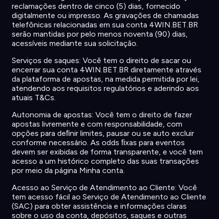
reclamações dentro de cinco (5) dias, fornecido
digitalmente ou impresso. As gravações de chamadas
telefônicas relacionadas em sua conta 4WIN.BET.BR
serão mantidas por pelo menos noventa (90) dias,
acessíveis mediante sua solicitação.
Serviços de saques: Você tem o direito de sacar ou
encerrar sua conta 4WIN.BET.BR diretamente através
da plataforma de apostas, na medida permitida por lei,
atendendo aos requisitos regulatórios e aderindo aos
atuais T&Cs.
Autonomia de apostas: Você tem o direito de fazer
apostas livremente e com responsabilidade, com
opções para deﬁnir limites, pausar ou se auto excluir
conforme necessário. As odds ﬁxas para eventos
devem ser exibidas de forma transparente, e você tem
acesso a um histórico completo das suas transações
por meio da página Minha conta.
Acesso ao Serviço de Atendimento ao Cliente: Você
tem acesso fácil ao Serviço de Atendimento ao Cliente
(SAC) para obter assistência e informações claras
sobre o uso da conta, depósitos, saques e outras