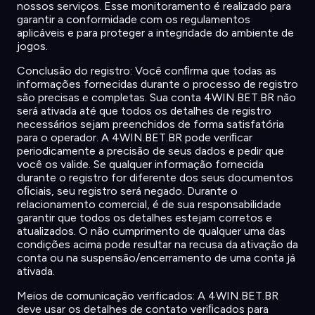
nossos serviços. Esse monitoramento é realizado para
garantir a conformidade com os regulamentos
aplicáveis e para proteger a integridade do ambiente de
jogos.
Conclusão do registro: Você conﬁrma que todas as
informações fornecidas durante o processo de registro
são precisas e completas. Sua conta 4WIN.BET.BR não
será ativada até que todos os detalhes de registro
necessários sejam preenchidos de forma satisfatória
para o operador. A 4WIN.BET.BR pode veriﬁcar
periodicamente a precisão de seus dados e pedir que
você os valide. Se qualquer informação fornecida
durante o registro for diferente dos seus documentos
oﬁciais, seu registro será negado. Durante o
relacionamento comercial, é de sua responsabilidade
garantir que todos os detalhes estejam corretos e
atualizados. O não cumprimento de qualquer uma das
condições acima pode resultar na recusa da ativação da
conta ou na suspensão/encerramento de uma conta já
ativada.
Meios de comunicação verificados: A 4WIN.BET.BR
deve usar os detalhes de contato veriﬁcados para