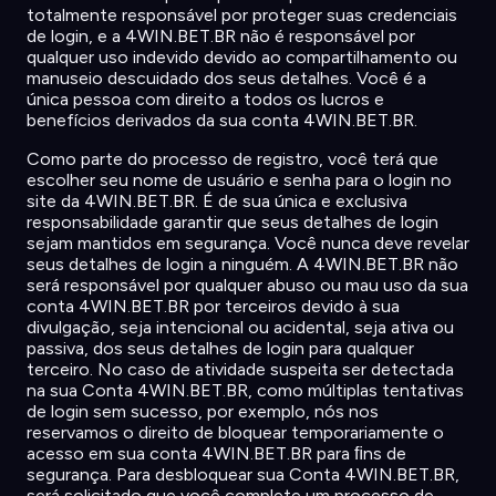
totalmente responsável por proteger suas credenciais
de login, e a 4WIN.BET.BR não é responsável por
qualquer uso indevido devido ao compartilhamento ou
manuseio descuidado dos seus detalhes. Você é a
única pessoa com direito a todos os lucros e
benefícios derivados da sua conta 4WIN.BET.BR.
Como parte do processo de registro, você terá que
escolher seu nome de usuário e senha para o login no
site da 4WIN.BET.BR. É de sua única e exclusiva
responsabilidade garantir que seus detalhes de login
sejam mantidos em segurança. Você nunca deve revelar
seus detalhes de login a ninguém. A 4WIN.BET.BR não
será responsável por qualquer abuso ou mau uso da sua
conta 4WIN.BET.BR por terceiros devido à sua
divulgação, seja intencional ou acidental, seja ativa ou
passiva, dos seus detalhes de login para qualquer
terceiro. No caso de atividade suspeita ser detectada
na sua Conta 4WIN.BET.BR, como múltiplas tentativas
de login sem sucesso, por exemplo, nós nos
reservamos o direito de bloquear temporariamente o
acesso em sua conta 4WIN.BET.BR para ﬁns de
segurança. Para desbloquear sua Conta 4WIN.BET.BR,
será solicitado que você complete um processo de