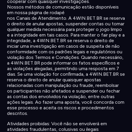
cooperar com quaisquer investigações.
Nossos métodos de comunicação estão disponíveis
em nossa página de rodapé
nos Canais de Atendimento. A 4WIN.BET.BR se reserva
o direito de anular apostas, suspender contas ou tomar
qualquer medida necessária para proteger o jogo limpo
e a integridade em tais casos. Para manter o fair play e a
integridade, a 4WIN.BET.BR se reserva o direito de
iniciar uma investigação em casos de suspeita de não
conformidade com os padrões legais e regulatórios ou
violação dos Termos e Condições. Quando necessário,
a 4WIN.BET.BR pode informar os fatos especíﬁcos e
as violações alegadas, permitindo uma resposta em 7
dias. Se uma violação for conﬁrmada, a 4WIN.BET.BR se
reserva o direito de anular quaisquer apostas
relacionadas com manipulação ou fraude, reembolsar
os participantes não afetados e suspender ou fechar
as contas dos envolvidos na violação, entre outras
ações legais. Ao fazer uma aposta, você concorda com
esse processo e aceita os riscos e procedimentos
descritos.
Atividades proibidas: Você não se envolverá em
atividades fraudulentas, colusivas ou ilegais