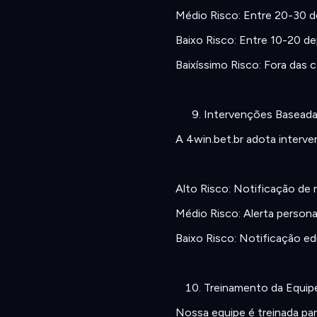
Médio Risco: Entre 20-30 d
Baixo Risco: Entre 10-20 de
Baixíssimo Risco: Fora das c
Intervenções Baseada
A 4win.bet.br adota interve
Alto Risco: Notificação de 
Médio Risco: Alerta persona
Baixo Risco: Notificação ed
Treinamento da Equip
Nossa equipe é treinada pa