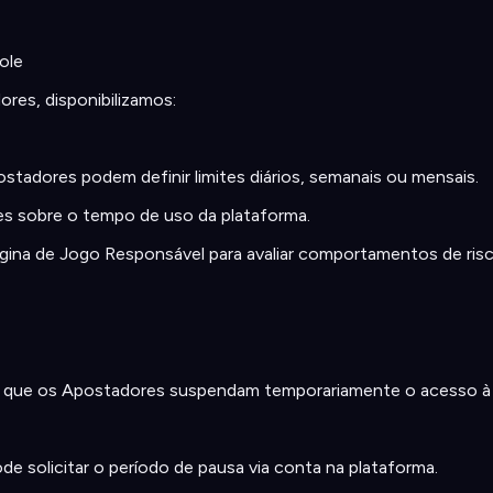
ole
res, disponibilizamos:
ostadores podem definir limites diários, semanais ou mensais.
es sobre o tempo de uso da plataforma.
ágina de Jogo Responsável para avaliar comportamentos de risc
e que os Apostadores suspendam temporariamente o acesso à 
de solicitar o período de pausa via conta na plataforma.