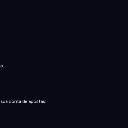
o.
sua conta de apostas: