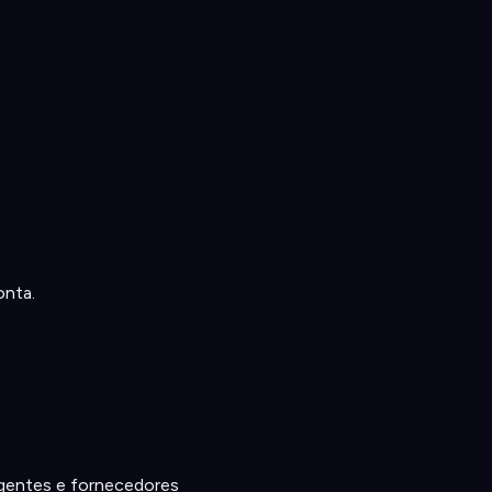
onta.
igentes e fornecedores