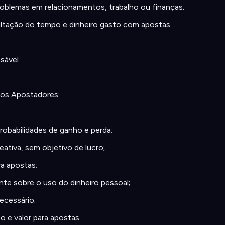
roblemas em relacionamentos, trabalho ou finanças.
ltação do tempo e dinheiro gasto com apostas.
sável
os Apostadores:
robabilidades de ganho e perda;
ativa, sem objetivo de lucro;
a apostas;
e sobre o uso do dinheiro pessoal;
ecessário;
o e valor para apostas.