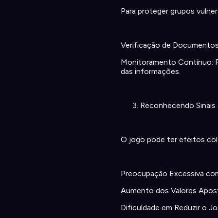
Para proteger grupos vulnerá
Verificação de Documentos: 
Monitoramento Contínuo: Rea
das informações.
Reconhecendo Sinais
O jogo pode ter efeitos co
Preocupação Excessiva com
Aumento dos Valores Aposta
Dificuldade em Reduzir o J