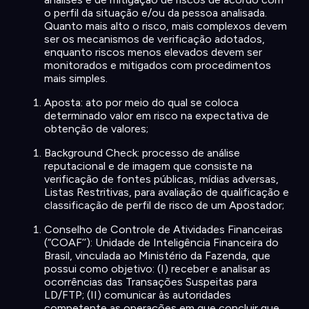
o perfil da situação e/ou da pessoa analisada.
Quanto mais alto o risco, mais complexos devem
ser os mecanismos de verificação adotados,
enquanto riscos menos elevados devem ser
monitorados e mitigados com procedimentos
mais simples.
Aposta: ato por meio do qual se coloca
determinado valor em risco na expectativa de
obtenção de valores;
Background Check: processo de análise
reputacional e de imagem que consiste na
verificação de fontes públicas, mídias adversas,
Listas Restritivas, para avaliação de qualificação e
classificação de perfil de risco de um Apostador;
Conselho de Controle de Atividades Financeiras
(“COAF’’): Unidade de Inteligência Financeira do
Brasil, vinculada ao Ministério da Fazenda, que
possui como objetivo: (I) receber e analisar as
ocorrências das Transações Suspeitas para
LD/FTP; (II) comunicar às autoridades
competente as operações em que concluir que