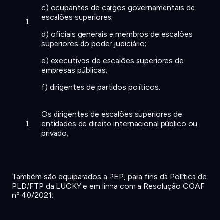
c) ocupantes de cargos governamentais de
escalões superiores;
d) oficiais generais e membros de escalões
superiores do poder judiciário;
e) executivos de escalões superiores de
empresas públicas;
f) dirigentes de partidos políticos.
Os dirigentes de escalões superiores de
entidades de direito internacional público ou
privado.
Também são equiparados a PEP, para fins da Política de
PLD/FTP da LUCKY e em linha com a Resolução COAF
nº 40/2021: