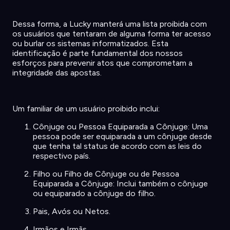
Dessa forma, a Lucky manterá uma lista proibida com
os usuários que tentaram de alguma forma ter acesso
ou burlar os sistemas informatizados. Esta
identificação é parte fundamental dos nossos
esforços para prevenir atos que comprometam a
integridade das apostas.
Um familiar de um usuário proibido inclui:
Cônjuge ou Pessoa Equiparada a Cônjuge: Uma
pessoa pode ser equiparada a um cônjuge desde
que tenha tal status de acordo com as leis do
respectivo país.
Filho ou Filho de Cônjuge ou de Pessoa
Equiparada a Cônjuge: Inclui também o cônjuge
ou equiparado a cônjuge do filho.
Pais, Avós ou Netos.
Irmãos e Irmãs.