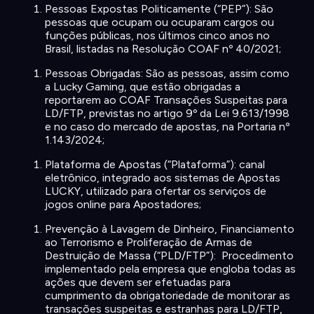
Pessoas Expostas Politicamente (“PEP”): São
pessoas que ocupam ou ocuparam cargos ou
funções públicas, nos últimos cinco anos no
Brasil, listadas na Resolução COAF nº 40/2021;
Pessoas Obrigadas: São as pessoas, assim como
a Lucky Gaming, que estão obrigadas a
reportarem ao COAF Transações Suspeitas para
LD/FTP, previstas no artigo 9º da Lei 9.613/1998
e no caso do mercado de apostas, na Portaria nº
1.143/2024;
Plataforma de Apostas (“Plataforma”): canal
eletrônico, integrado aos sistemas de Apostas
LUCKY, utilizado para ofertar os serviços de
jogos online para Apostadores;
Prevenção à Lavagem de Dinheiro, Financiamento
ao Terrorismo e Proliferação de Armas de
Destruição de Massa (“PLD/FTP”): Procedimento
implementado pela empresa que engloba todas as
ações que devem ser efetuadas para
cumprimento da obrigatoriedade de monitorar as
transações suspeitas e estranhas para LD/FTP,