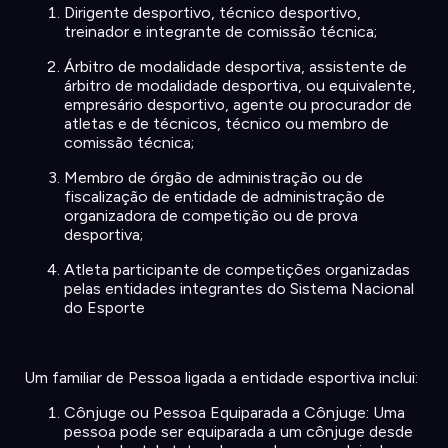
Dirigente desportivo, técnico desportivo,
treinador e integrante de comissão técnica;
Árbitro de modalidade desportiva, assistente de
árbitro de modalidade desportiva, ou equivalente,
empresário desportivo, agente ou procurador de
atletas e de técnicos, técnico ou membro de
comissão técnica;
Membro de órgão de administração ou de
fiscalização de entidade de administração de
organizadora de competição ou de prova
desportiva;
Atleta participante de competições organizadas
pelas entidades integrantes do Sistema Nacional
do Esporte
Um familiar de Pessoa ligada a entidade esportiva inclui:
Cônjuge ou Pessoa Equiparada a Cônjuge: Uma
pessoa pode ser equiparada a um cônjuge desde