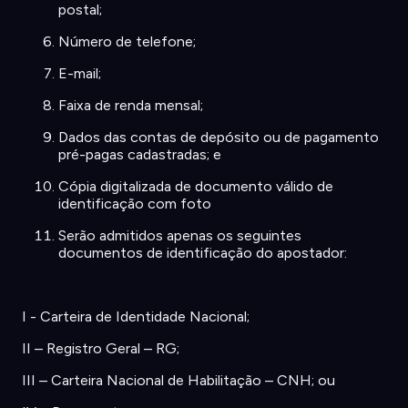
postal;
Número de telefone;
E-mail;
Faixa de renda mensal;
Dados das contas de depósito ou de pagamento
pré-pagas cadastradas; e
Cópia digitalizada de documento válido de
identificação com foto
Serão admitidos apenas os seguintes
documentos de identificação do apostador:
I - Carteira de Identidade Nacional;
II – Registro Geral – RG;
III – Carteira Nacional de Habilitação – CNH; ou