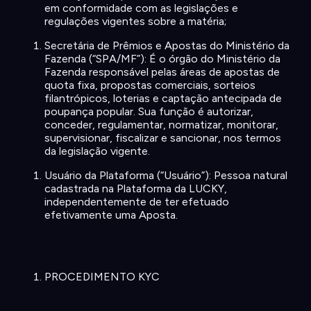
em conformidade com as legislações e
regulações vigentes sobre a matéria;
Secretária de Prêmios e Apostas do Ministério da
Fazenda (“SPA/MF”): É o órgão do Ministério da
Fazenda responsável pelas áreas de apostas de
quota fixa, propostas comerciais, sorteios
filantrópicos, loterias e captação antecipada de
poupança popular. Sua função é autorizar,
conceder, regulamentar, normatizar, monitorar,
supervisionar, fiscalizar e sancionar, nos termos
da legislação vigente.
Usuário da Plataforma (“Usuário”): Pessoa natural
cadastrada na Plataforma da LUCKY,
independentemente de ter efetuado
efetivamente uma Aposta.
PROCEDIMENTO KYC