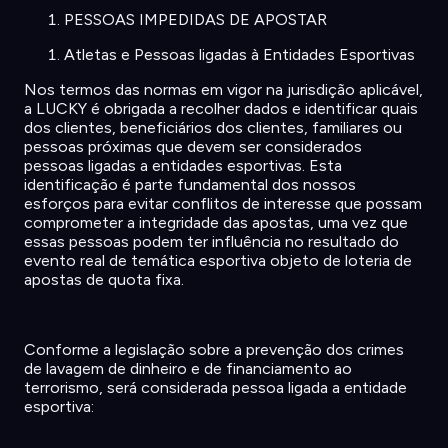
PESSOAS IMPEDIDAS DE APOSTAR
Atletas e Pessoas ligadas à Entidades Esportivas
Nos termos das normas em vigor na jurisdição aplicável,
a LUCKY é obrigada a recolher dados e identificar quais
dos clientes, beneficiários dos clientes, familiares ou
pessoas próximas que devem ser considerados
pessoas ligadas a entidades esportivas. Esta
identificação é parte fundamental dos nossos
esforços para evitar conflitos de interesse que possam
comprometer a integridade das apostas, uma vez que
essas pessoas podem ter influência no resultado do
evento real de temática esportiva objeto de loteria de
apostas de quota fixa.
Conforme a legislação sobre a prevenção dos crimes
de lavagem de dinheiro e de financiamento ao
terrorismo, será considerada pessoa ligada a entidade
esportiva: