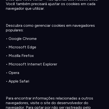
Você
também
precisará
ajustar
os
cookies
em
cada
navegador
que
utilizar
.
Descubra
como
gerenciar
cookies
em
navegadores
populares
:
•
Google Chrome
•
Microsoft Edge
•
Mozilla Firefox
•
Microsoft Internet Explorer
•
Opera
•
Apple Safari
Para
encontrar
informações
relacionadas
a outros
navegadores
,
visite
o site do
desenvolvedor
do
navegador
. Para
optar
por
não
ser
rastreado
pelo