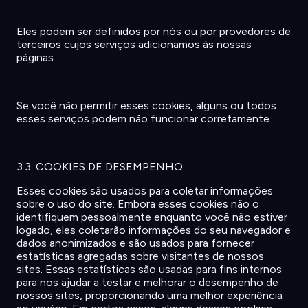
Eles
podem
ser
definidos
por
nós
ou
por
provedores de
terceiros
cujos
serviços
adicionamos
às
nossas
páginas
.
Se
você
não
permitir
esses cookies,
alguns
ou
todos
esses
serviços
podem
não
funcionar
corretamente
.
3.3. COOKIES DE DESEMPENHO
Esses cookies
são
usados
para
coletar
informações
sobre
o
uso
do site.
Embora
esses cookies
não
o
identifiquem
pessoalmente
enquanto
você
não
estiver
logado
,
eles
coletarão
informações
do
seu
navegador
e
dados
anonimizados
e
são
usados
para
fornecer
estatísticas
agregadas
sobre
visitantes
de
nossos
sites.
Essas
estatísticas
são
usadas
para fins
internos
para
nos
ajudar
a
testar
e
melhorar
o
desempenho
de
nossos
sites,
proporcionando
uma
melhor
experiência