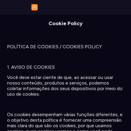
Cookie Policy
POLÍTICA DE COOKIES
/ COOKIES POLICY
1. AVISO DE COOKIES
Você
deve
estar
ciente
de que,
ao
acessar
ou
usar
nosso
conteúdo
,
produtos
e
serviços
,
podemos
coletar
informações
dos
seus
dispositivos
por
meio
do
uso
de cookies.
Os
cookies
desempenham
várias
funções
diferentes
, e
o
objetivo
desta
política
é
fornecer
uma
compreensão
mais
clara
do que
são
os
cookies,
por
que
usamos