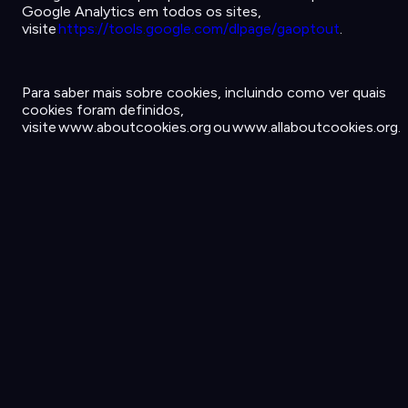
Google Analytics
em
todos
os
sites,
visite
https://tools.google.com/dlpage/gaoptout
.
Para saber
mais
sobre
cookies,
incluindo
como
ver
quais
cookies
foram
definidos
,
visite
www.aboutcookies.org
ou
www.allaboutcookies.org
.