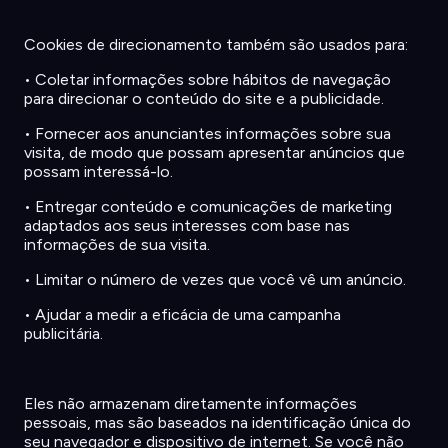
Cookies de
direcionamento
também
são
usados
para:
•
Coletar
informações
sobre
hábitos
de
navegação
para
direcionar
o
conteúdo
do site e a
publicidade
.
•
Fornecer
aos
anunciantes
informações
sobre
sua
visita
, de modo que
possam
apresentar
anúncios
que
possam
interessá
-lo.
•
Entregar
conteúdo
e
comunicações
de marketing
adaptados
aos
seus
interesses com base
nas
informações
de
sua
visita
.
•
Limitar
o
número
de
vezes
que
você
vê
um
anúncio
.
•
Ajudar
a
medir
a
eficácia
de
uma
campanha
publicitária
.
Eles
não
armazenam
diretamente
informações
pessoais
, mas
são
baseados
na
identificação
única
do
seu
navegador
e
dispositivo
de internet. Se
você
não