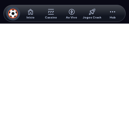
Início
Cassino
Ao Vivo
Jogos Crash
Hub
Licença
Informações
Jurídico
Suporte
Pagamentos