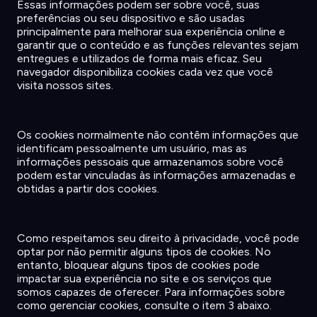
Essas
informações
podem
ser
sobre
você
,
suas
preferências
ou
seu
dispositivo
e
são
usadas
principalmente
para
melhorar
sua
experiência
online e
garantir
que
o
conteúdo
e as
funções
relevantes
sejam
entregues
e
utilizados
de forma
mais
eficaz
. Seu
navegador
disponibiliza
cookies
cada
vez
que
você
visita
nossos
sites.
Os
cookies
normalmente
não
contêm
informações
que
identificam
pessoalmente
um
usuário
, mas as
informações
pessoais
que
armazenamos
sobre
você
podem
estar
vinculadas
às
informações
armazenadas
e
obtidas
a
partir
dos cookies.
Como
respeitamos
seu
direito
à
privacidade
,
você
pode
optar
por
não
permitir
alguns
tipos
de cookies. No
entanto
,
bloquear
alguns
tipos
de cookies
pode
impactar
sua
experiência
no site e
os
serviços
que
somos
capazes
de
oferecer
. Para
informações
sobre
como
gerenciar
cookies,
consulte
o item 3
abaixo
.