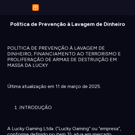
Política de Prevenção à Lavagem de Dinheiro
POLÍTICA DE PREVENÇÃO À LAVAGEM DE
DINHEIRO, FINANCIAMENTO AO TERRORISMO E
PROLIFERAÇÃO DE ARMAS DE DESTRUIÇÃO EM
MASSA DA LUCKY
Última atualização em 11 de março de 2025.
INTRODUÇÃO
A Lucky Gaming Ltda. (“Lucky Gaming” ou “empresa”,
conforme definido no item 3), atua em mercado