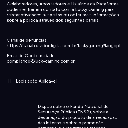
Colaboradores, Apostadores e Usuários da Plataforma,
podem entrar em contato com a Lucky Gaming para
relatar atividades suspeitas ou obter mais informações
sobre a política através dos seguintes canais:
Canal de denúncias:
https://canal.ouvidordigital.com.br/luckygaming?lang=pt
Email de Conformidade:
compliance@luckygaming.com.br
11.1. Legislação Aplicável
Dispõe sobre o Fundo Nacional de
Segurança Pública (FNSP), sobre a
destinação do produto da arrecadação
das loterias e sobre a promoção