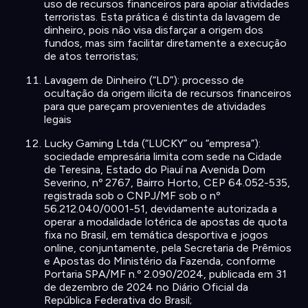
uso de recursos financeiros para apoiar atividades
terroristas. Esta prática é distinta da lavagem de
dinheiro, pois não visa disfarçar a origem dos
fundos, mas sim facilitar diretamente a execução
de atos terroristas;
Lavagem de Dinheiro (“LD”): processo de
ocultação da origem ilícita de recursos financeiros
para que pareçam provenientes de atividades
legais
Lucky Gaming Ltda (“LUCKY” ou “empresa”):
sociedade empresária limita com sede na Cidade
de Teresina, Estado do Piauí na Avenida Dom
Severino, nº 2767, Bairro Horto, CEP 64.052-535,
registrada sob o CNPJ/MF sob o nº
56.212.040/0001-51, devidamente autorizada a
operar a modalidade lotérica de apostas de quota
fixa no Brasil, em temática desportiva e jogos
online, conjuntamente, pela Secretaria de Prêmios
e Apostas do Ministério da Fazenda, conforme
Portaria SPA/MF n.º 2.090/2024, publicada em 31
de dezembro de 2024 no Diário Oficial da
República Federativa do Brasil;