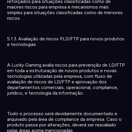
reforçados para situações classificadas como de
maiores riscos para empresa e mecanismos mais
simples para situações classificadas como de menores
riscos.
5.1.3. Avaliação de riscos PLD/FTP para novos produtos
e tecnologias
A Lucky Gaming avalia riscos para prevenção de LD/FTP
em toda a estruturação de novos produtos e novas
tecnologias utilizadas pela empresa, com fluxo de
avaliação de riscos de LD/FTP e aprovação dos
departamentos comerciais, operacional, compliance,
jurídico, e tecnologia da informação.
Todo o processo será devidamente documentado e
arquivado pela área de compliance da empresa. Caso o
produto passe por alterações, deverá ser reavaliado
pelas áreas acima mencionadas.