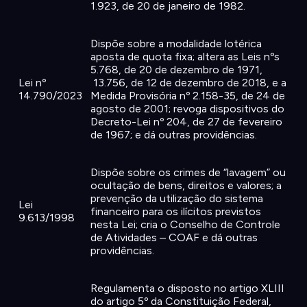
1.923, de 20 de janeiro de 1982.
Dispõe sobre a modalidade lotérica
aposta de quota fixa; altera as Leis nºs
5.768, de 20 de dezembro de 1971,
Lei nº
13.756, de 12 de dezembro de 2018, e a
14.790/2023
Medida Provisória nº 2.158-35, de 24 de
agosto de 2001; revoga dispositivos do
Decreto-Lei nº 204, de 27 de fevereiro
de 1967; e dá outras providências.
Dispõe sobre os crimes de “lavagem” ou
ocultação de bens, direitos e valores; a
prevenção da utilização do sistema
Lei
financeiro para os ilícitos previstos
9.613/1998
nesta Lei; cria o Conselho de Controle
de Atividades – COAF e dá outras
providências.
Regulamenta o disposto no artigo XLIII
do artigo 5º da Constituição Federal,