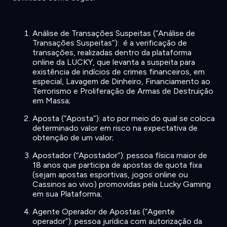
Análise de Transações Suspeitas (“Análise de
Transações Suspeitas”): é a verificação de
transações, realizadas dentro da plataforma
online da LUCKY, que levanta a suspeita para
existência de indícios de crimes financeiros, em
especial, Lavagem de Dinheiro, Financiamento ao
Terrorismo e Proliferação de Armas de Destruição
em Massa;
Aposta (“Aposta”): ato por meio do qual se coloca
determinado valor em risco na expectativa de
obtenção de um valor;
Apostador (“Apostador”): pessoa física maior de
18 anos que participa de apostas de quota fixa
(sejam apostas esportivas, jogos online ou
Cassinos ao vivo) promovidas pela Lucky Gaming
em sua Plataforma;
Agente Operador de Apostas (“Agente
operador”): pessoa jurídica com autorização da