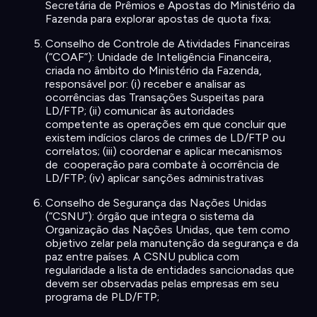
Secretária de Prêmios e Apostas do Ministério da
Fazenda para explorar apostas de quota fixa;
Conselho de Controle de Atividades Financeiras
(“COAF”): Unidade de Inteligência Financeira,
criada no âmbito do Ministério da Fazenda,
responsável por: (i) receber e analisar as
ocorrências das Transações Suspeitas para
LD/FTP; (ii) comunicar às autoridades
competente as operações em que concluir que
existem indícios claros de crimes de LD/FTP ou
correlatos; (iii) coordenar e aplicar mecanismos
de cooperação para combate à ocorrência de
LD/FTP; (iv) aplicar sanções administrativas
Conselho de Segurança das Nações Unidas
(“CSNU”): órgão que integra o sistema da
Organização das Nações Unidas, que tem como
objetivo zelar pela manutenção da segurança e da
paz entre países. A CSNU publica com
regularidade a lista de entidades sancionadas que
devem ser observadas pelas empresas em seu
programa de PLD/FTP;