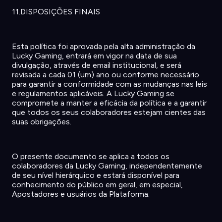
11.DISPOSIÇÕES FINAIS
Esta política foi aprovada pela alta administração da
Lucky Gaming, entrará em vigor na data de sua
divulgação, através de email institucional, e será
revisada a cada 01 (um) ano ou conforme necessário
para garantir a conformidade com as mudanças nas leis
e regulamentos aplicáveis. A Lucky Gaming se
compromete a manter a eficácia da política e a garantir
que todos os seus colaboradores estejam cientes das
suas obrigações.
O presente documento se aplica a todos os
colaboradores da Lucky Gaming, independentemente
de seu nível hierárquico e estará disponível para
conhecimento do público em geral, em especial,
Apostadores e usuários da Plataforma.