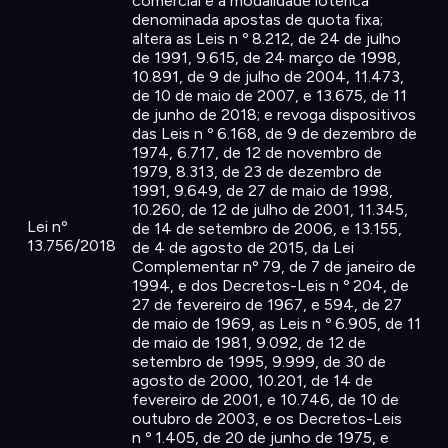
comercial e a modalidade lotérica
denominada apostas de quota fixa;
altera as Leis n º 8.212, de 24 de julho
de 1991, 9.615, de 24 março de 1998,
10.891, de 9 de julho de 2004, 11.473,
de 10 de maio de 2007, e 13.675, de 11
de junho de 2018; e revoga dispositivos
das Leis n º 6.168, de 9 de dezembro de
1974, 6.717, de 12 de novembro de
1979, 8.313, de 23 de dezembro de
1991, 9.649, de 27 de maio de 1998,
10.260, de 12 de julho de 2001, 11.345,
Lei nº
de 14 de setembro de 2006, e 13.155,
13.756/2018
de 4 de agosto de 2015, da Lei
Complementar nº 79, de 7 de janeiro de
1994, e dos Decretos-Leis n º 204, de
27 de fevereiro de 1967, e 594, de 27
de maio de 1969, as Leis n º 6.905, de 11
de maio de 1981, 9.092, de 12 de
setembro de 1995, 9.999, de 30 de
agosto de 2000, 10.201, de 14 de
fevereiro de 2001, e 10.746, de 10 de
outubro de 2003, e os Decretos-Leis
n º 1.405, de 20 de junho de 1975, e