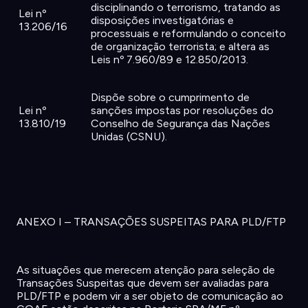
disciplinando o terrorismo, tratando as
Lei nº
disposições investigatórias e
13.206/16
processuais e reformulando o conceito
de organização terrorista; e altera as
Leis nº 7.960/89 e 12.850/2013.
Dispõe sobre o cumprimento de
Lei nº
sanções impostas por resoluções do
13.810/19
Conselho de Segurança das Nações
Unidas (CSNU).
ANEXO I – TRANSAÇÕES SUSPEITAS PARA PLD/FTP
As situações que merecem atenção para seleção de
Transações Suspeitas que devem ser avaliadas para
PLD/FTP e podem vir a ser objeto de comunicação ao