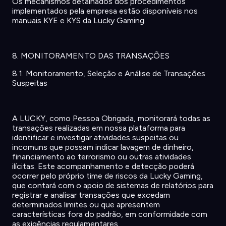
Os mecanismos detalhados dos procedimentos
implementados pela empresa estão disponíveis nos
manuais KYE e KYS da Lucky Gaming.
8. MONITORAMENTO DAS TRANSAÇÕES
8.1. Monitoramento, Seleção e Análise de Transações
Suspeitas
A LUCKY, como Pessoa Obrigada, monitorará todas as
transações realizadas em nossa plataforma para
identificar e investigar atividades suspeitas ou
incomuns que possam indicar lavagem de dinheiro,
financiamento ao terrorismo ou outras atividades
ilícitas. Este acompanhamento e detecção poderá
ocorrer pelo próprio time de riscos da Lucky Gaming,
que contará com o apoio de sistemas de relatórios para
registrar e analisar transações que excedam
determinados limites ou que apresentem
características fora do padrão, em conformidade com
as exigências regulamentares.