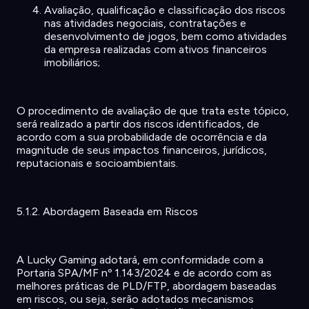
Avaliação, qualificação e classificação dos riscos
nas atividades negociais, contratações e
desenvolvimento de jogos, bem como atividades
da empresa realizadas com ativos financeiros
imobiliários;
O procedimento de avaliação de que trata este tópico,
será realizado a partir dos riscos identificados, de
acordo com a sua probabilidade de ocorrência e da
magnitude de seus impactos financeiros, jurídicos,
reputacionais e socioambientais.
5.1.2. Abordagem Baseada em Riscos
A Lucky Gaming adotará, em conformidade com a
Portaria SPA/MF nº 1.143/2024 e de acordo com as
melhores práticas de PLD/FTP, abordagem baseadas
em riscos, ou seja, serão adotados mecanismos