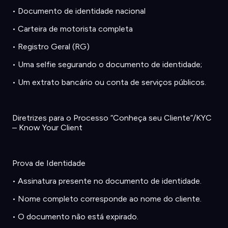
•
Documento
de
identidade
nacional
•
Carteira
de
motorista
completa
•
Registro
Geral (RG)
•
Uma selfie
segurando
o
documento
de
identidade
;
•
Um
extrato
bancário
ou
conta
de
serviços
públicos
.
Diretrizes
para o
Processo
“
Conheça
seu
Cliente
”/KYC
– Know Your Client
Prova de
Identidade
•
Assinatura
presente
no
documento
de
identidade
.
•
Nome
completo
corresponde
ao
nome
do
cliente
.
•
O
documento
não
está
expirado
.