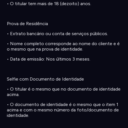
•
O titular
tem
mais
de 18 (
dezoito
)
anos
.
Prova de
Residência
•
Extrato
bancário
ou
conta
de
serviços
públicos
.
•
Nome
completo
corresponde
ao
nome
do
cliente
e é
o
mesmo
que
na
prova
de
identidade
.
•
Data de
emissão
: Nos
últimos
3 meses.
Selfie com
Documento
de
Identidade
•
O titular é o
mesmo
que no
documento
de
identidade
acima
.
•
O
documento
de
identidade
é o
mesmo
que o item 1
acima
e com o
mesmo
número
da
foto
/
documento
de
identidade
.