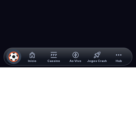
Início
Cassino
Ao Vivo
Jogos Crash
Hub
Licença
Informações
Jurídico