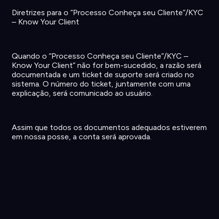
Diretrizes
para o “
Processo
Conheça
seu
Cliente
”/KYC
– Know Your Client
Quando o “
Processo
Conheça
seu
Cliente
”/KYC –
Know Your Client”
não
for
bem-sucedido
, a
razão
será
documentada
e um ticket de
suporte
será
criado
no
sistema
. O
número
do ticket,
juntamente
com
uma
explicação
,
será
comunicado
ao
usuário
.
Assim que
todos
os
documentos
adequados
estiverem
em
nossa
posse, a
conta
será
aprovada
.