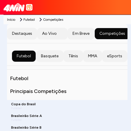
Início
Futebol
Competições
Destaques
Ao Vivo
Em Breve
Competições
Futebol
Basquete
Tênis
MMA
eSports
Futebol
Principais Competições
Copa do Brasil
Futebol
Brasileirão Série A
Futebol
Brasileirão Série B