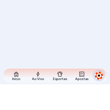
Início
Ao Vivo
Esportes
Apostas
Licença