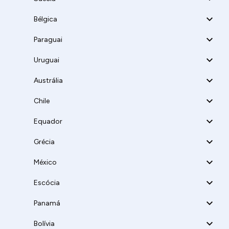
Bélgica
Paraguai
Uruguai
Austrália
Chile
Equador
Grécia
México
Escócia
Panamá
Bolívia