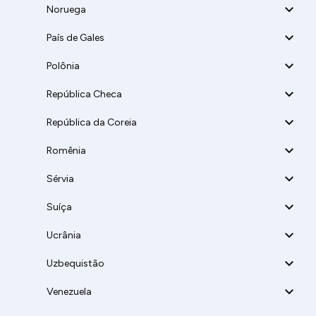
Noruega
País de Gales
Polônia
República Checa
República da Coreia
Romênia
Sérvia
Suíça
Ucrânia
Uzbequistão
Venezuela