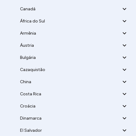
Canadá
África do Sul
Armênia
Áustria
Bulgária
Cazaquistão
China
Costa Rica
Croácia
Dinamarca
El Salvador