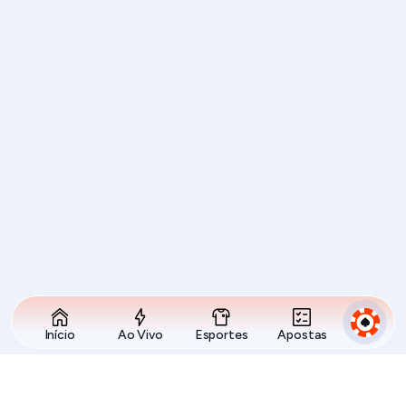
Início
Ao Vivo
Esportes
Apostas