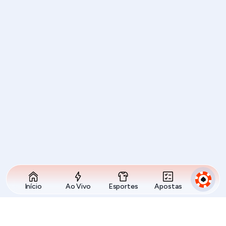
Início
Ao Vivo
Esportes
Apostas