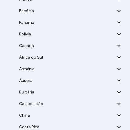
Escócia
Panamá
Bolívia
Canadá
África do Sul
Armênia
Áustria
Bulgária
Cazaquistão
China
Costa Rica