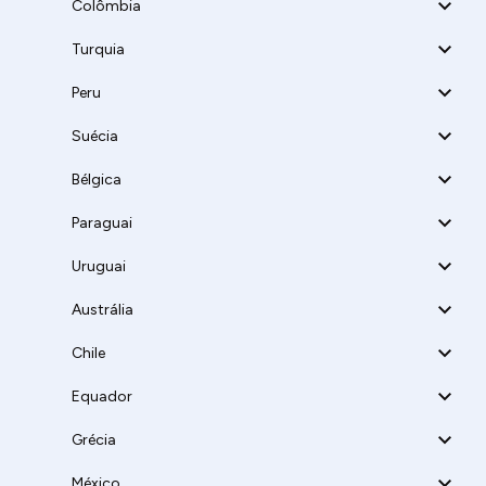
Colômbia
Turquia
Peru
Suécia
Bélgica
Paraguai
Uruguai
Austrália
Chile
Equador
Grécia
México