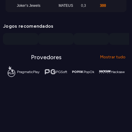
Joker’s Jewels
MATEUS
0,3
300
Jogos recomendados
Provedores
Mostrar tudo
PragmaticPlay
PGSoft
PopOk
Hacksaw