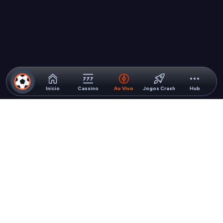
Início
Cassino
Ao Vivo
Jogos Crash
Hub
Licença
Informações
Jurídico