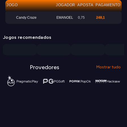
JOGO
JOGADOR
APOSTA
PAGAMENTO
Candy Craze
EMANOEL
0,75
248,1
Jogos recomendados
Provedores
Mostrar tudo
PragmaticPlay
PGSoft
PopOk
Hacksaw