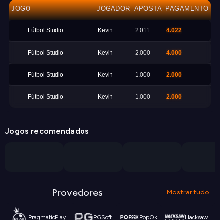
JOGO
JOGADOR
APOSTA
PAGAMENTO
Fútbol Studio
Kevin
2.011
4.022
Fútbol Studio
Kevin
2.000
4.000
Fútbol Studio
Kevin
1.000
2.000
Fútbol Studio
Kevin
1.000
2.000
Jogos recomendados
Provedores
Mostrar tudo
PragmaticPlay
PGSoft
PopOk
Hacksaw