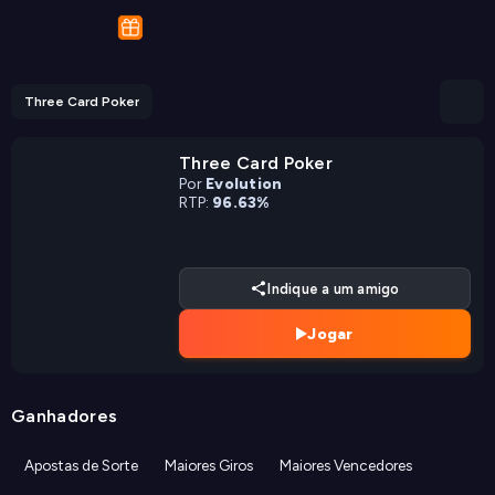
Three Card Poker
Three Card Poker
Por
Evolution
RTP:
96.63%
Indique a um amigo
Jogar
Ganhadores
Apostas de Sorte
Maiores Giros
Maiores Vencedores