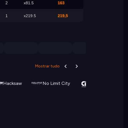
2
x81.5
163
1
x219.5
219,5
Mostrar tudo
Hacksaw
No Limit City
CP Games