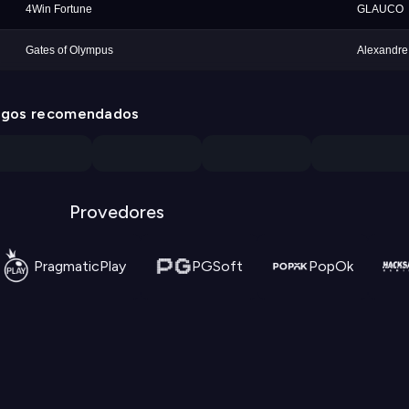
4Win Fortune
GLAUCO
Gates of Olympus
Alexandre
ogos recomendados
Provedores
PragmaticPlay
PGSoft
PopOk