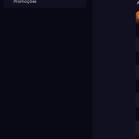
Promoções
A