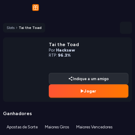
Slots
Tai the Toad
Tai the Toad
Por
Hacksaw
RTP:
96.3%
Indique a um amigo
Jogar
Ganhadores
Apostas de Sorte
Maiores Giros
Maiores Vencedores