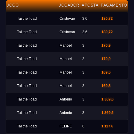
JOGO
JOGADOR
APOSTA
PAGAMENTO
Tai the Toad
Cristovao
3,6
180,72
Tai the Toad
Cristovao
3,6
180,72
Tai the Toad
Manoel
3
170,9
Tai the Toad
Manoel
3
170,9
Tai the Toad
Manoel
3
169,5
Tai the Toad
Manoel
3
169,5
Tai the Toad
Antonio
3
1.369,6
Tai the Toad
Antonio
3
1.369,6
Tai the Toad
FELIPE
6
1.117,6