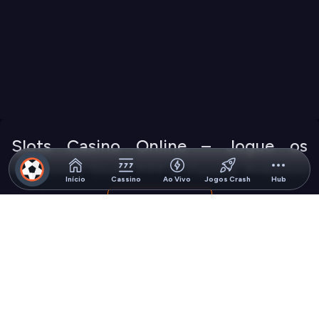
Slots Casino Online – Jogue os
Melhores Slots 777 e Ganhe Prêmios
Início
Cassino
Ao Vivo
Jogos Crash
Hub
Reais!
Mostrar mais
Os slots online são um dos jogos mais populares dos cassinos,
e na 4WIN você encontra uma plataforma segura e repleta de
opções incríveis! Contamos com 159 slots disponíveis, incluindo
clássicos, temáticos e os mais modernos do mercado. Escolha
Licença
seu jogo favorito e comece a ganhar agora!
Informações