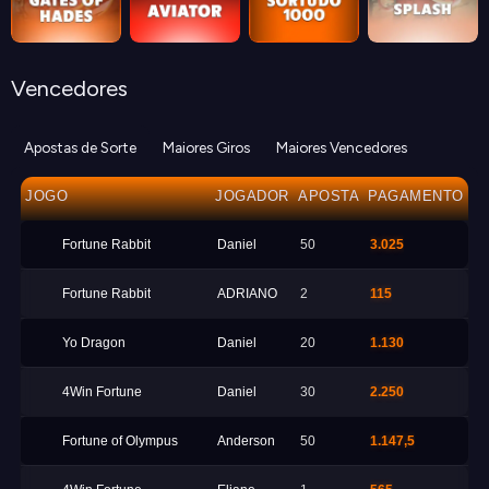
Vencedores
Apostas de Sorte
Maiores Giros
Maiores Vencedores
JOGO
JOGADOR
APOSTA
PAGAMENTO
Fortune Rabbit
Daniel
50
3.025
Fortune Rabbit
ADRIANO
2
115
Yo Dragon
Daniel
20
1.130
4Win Fortune
Daniel
30
2.250
Fortune of Olympus
Anderson
50
1.147,5