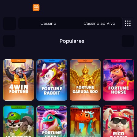
Cassino
Cassino ao Vivo
Populares