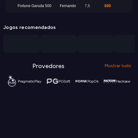
Fortune Garuda 500
Fernando
7,5
600
Jogos recomendados
Provedores
Mostrar tudo
PragmaticPlay
PGSoft
PopOk
Hacksaw