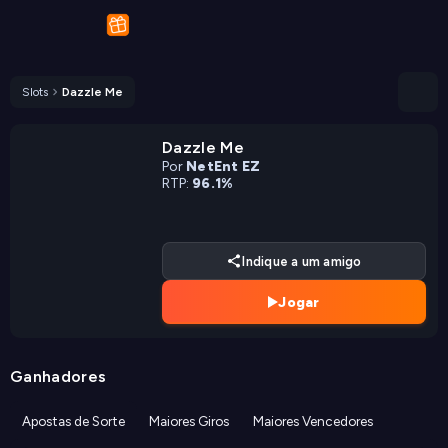
Slots
Dazzle Me
Dazzle Me
Por
NetEnt EZ
RTP:
96.1%
Indique a um amigo
Jogar
Ganhadores
Apostas de Sorte
Maiores Giros
Maiores Vencedores