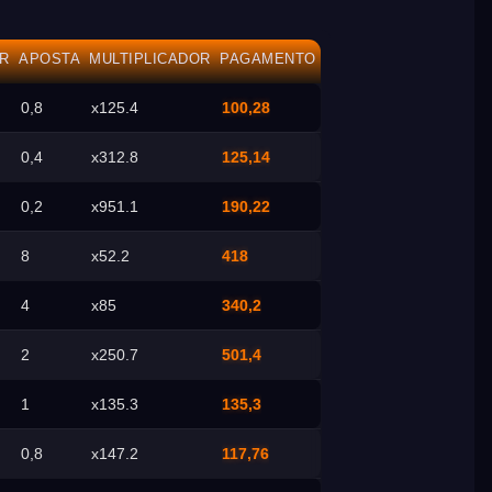
R
APOSTA
MULTIPLICADOR
PAGAMENTO
0,8
x125.4
100,28
0,4
x312.8
125,14
0,2
x951.1
190,22
8
x52.2
418
4
x85
340,2
2
x250.7
501,4
1
x135.3
135,3
0,8
x147.2
117,76