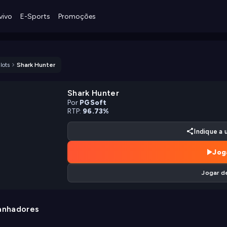
vivo
E-Sports
Promoções
lots
Shark Hunter
Shark Hunter
Por
PGSoft
RTP:
96.73%
Indique a
Jog
Jogar 
anhadores