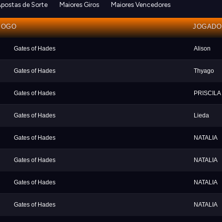
postas de Sorte
Maiores Giros
Maiores Vencedores
JOGO
JOGADO
Gates of Hades
Alison
Gates of Hades
Thyago
Gates of Hades
PRISCILA
Gates of Hades
Lieda
Gates of Hades
NATALIA
Gates of Hades
NATALIA
Gates of Hades
NATALIA
Gates of Hades
NATALIA