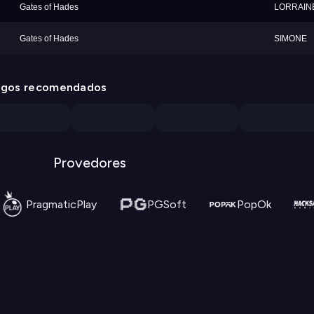
Gates of Hades
LORRAIN
Gates of Hades
SIMONE
ogos recomendados
Provedores
PragmaticPlay
PGSoft
PopOk