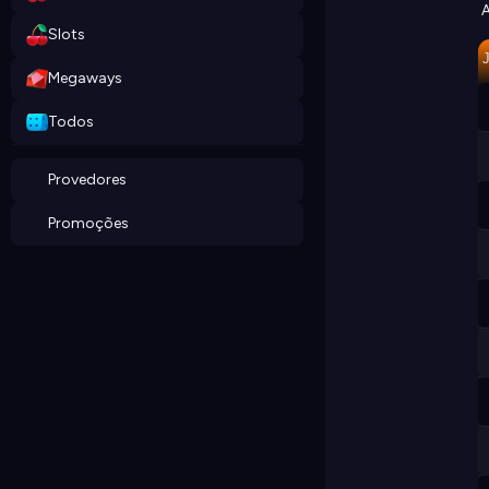
A
Slots
Megaways
Todos
Provedores
Promoções