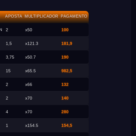
APOSTA
MULTIPLICADOR
PAGAMENTO
2
x50
100
N
1,5
x121.3
181,9
3,75
x50.7
190
15
x65.5
982,5
2
x66
132
2
x70
140
4
x70
280
1
x154.5
154,5