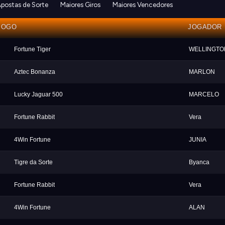
postas de Sorte
Maiores Giros
Maiores Vencedores
JOGO
JOGADOR
Fortune Tiger
WELLINGTO
Aztec Bonanza
MARLON
Lucky Jaguar 500
MARCELO
Fortune Rabbit
Vera
4Win Fortune
JUNIA
Tigre da Sorte
Byanca
Fortune Rabbit
Vera
4Win Fortune
ALAN