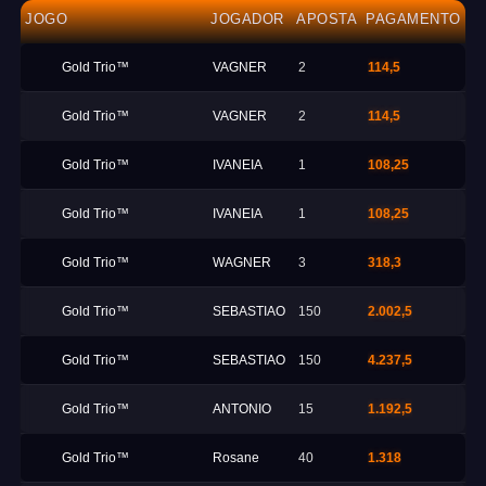
JOGO
JOGADOR
APOSTA
PAGAMENTO
Gold Trio™
VAGNER
2
114,5
Gold Trio™
VAGNER
2
114,5
Gold Trio™
IVANEIA
1
108,25
Gold Trio™
IVANEIA
1
108,25
Gold Trio™
WAGNER
3
318,3
Gold Trio™
SEBASTIAO
150
2.002,5
Gold Trio™
SEBASTIAO
150
4.237,5
Gold Trio™
ANTONIO
15
1.192,5
Gold Trio™
Rosane
40
1.318