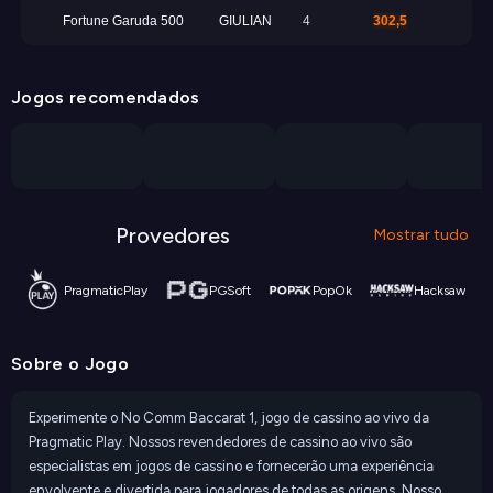
Fortune Garuda 500
GIULIAN
4
302,5
Jogos recomendados
Provedores
Mostrar tudo
PragmaticPlay
PGSoft
PopOk
Hacksaw
Sobre o Jogo
Experimente o No Comm Baccarat 1, jogo de cassino ao vivo da
Pragmatic Play. Nossos revendedores de cassino ao vivo são
especialistas em jogos de cassino e fornecerão uma experiência
envolvente e divertida para jogadores de todas as origens. Nosso