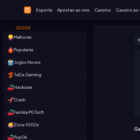
Esporte
Apostas ao vivo
Cassino
Cassino ao 
JOGOS
Melhores
B
Populares
Jogos Novos
TaDa Gaming
Hacksaw
Crash
Familia PG Soft
Zona 1000x
G
PopOk