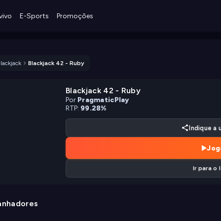
vivo
E-Sports
Promoções
lackjack
Blackjack 42 - Ruby
Blackjack 42 - Ruby
Por
PragmaticPlay
RTP:
99.28%
Indique a
Jog
Ir para o
anhadores