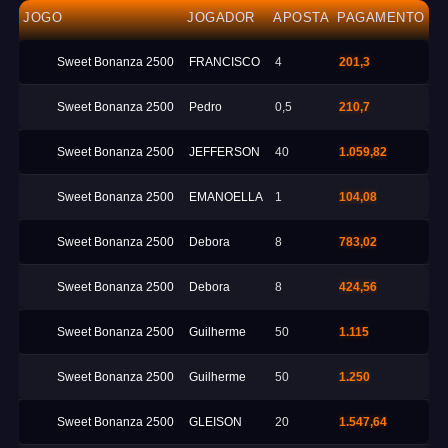
JOGO
JOGADOR
APOSTA
PAGAMENTO
Sweet Bonanza 2500
FRANCISCO
4
201,3
Sweet Bonanza 2500
Pedro
0,5
210,7
Sweet Bonanza 2500
JEFFERSON
40
1.059,82
Sweet Bonanza 2500
EMANOELLA
1
104,08
Sweet Bonanza 2500
Debora
8
783,02
Sweet Bonanza 2500
Debora
8
424,56
Sweet Bonanza 2500
Guilherme
50
1.115
Sweet Bonanza 2500
Guilherme
50
1.250
Sweet Bonanza 2500
GLEISON
20
1.547,64