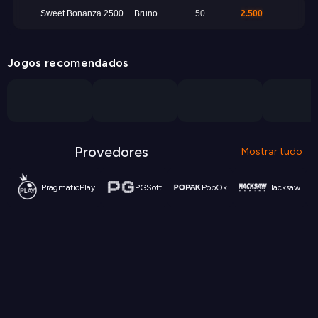
Sweet Bonanza 2500
Bruno
50
2.500
Jogos recomendados
Provedores
Mostrar tudo
PragmaticPlay
PGSoft
PopOk
Hacksaw