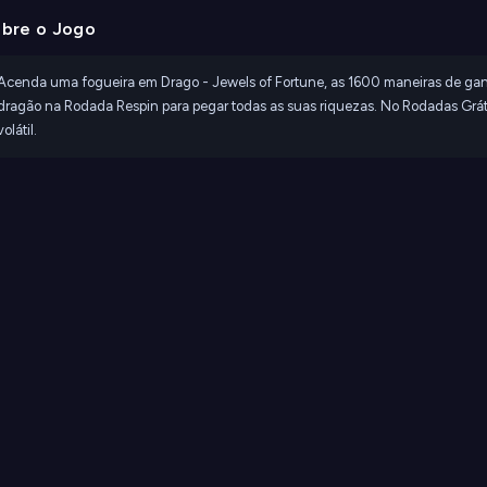
bre o Jogo
Acenda uma fogueira em Drago - Jewels of Fortune, as 1600 maneiras de ganh
dragão na Rodada Respin para pegar todas as suas riquezas. No Rodadas Grát
volátil.