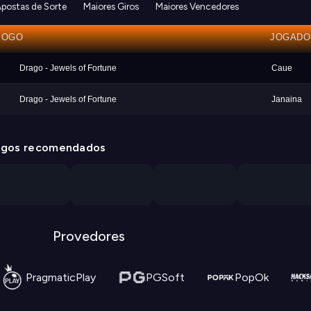
postas de Sorte
Maiores Giros
Maiores Vencedores
JOGO
JOGADO
Drago - Jewels of Fortune
Caue
Drago - Jewels of Fortune
Janaina
ogos recomendados
Provedores
PragmaticPlay
PGSoft
PopOk