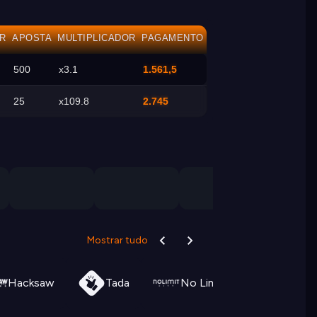
R
APOSTA
MULTIPLICADOR
PAGAMENTO
500
x3.1
1.561,5
25
x109.8
2.745
Mostrar tudo
Hacksaw
Tada
No Limit City
CP