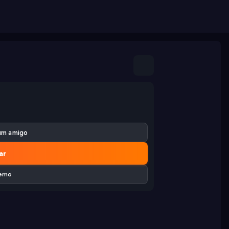
 um amigo
ar
demo