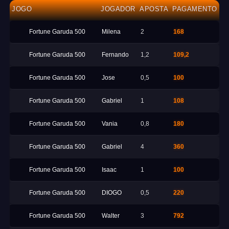
JOGO
JOGADOR
APOSTA
PAGAMENTO
Fortune Garuda 500
Milena
2
168
Fortune Garuda 500
Fernando
1,2
109,2
Fortune Garuda 500
Jose
0,5
100
Fortune Garuda 500
Gabriel
1
108
Fortune Garuda 500
Vania
0,8
180
Fortune Garuda 500
Gabriel
4
360
Fortune Garuda 500
Isaac
1
100
Fortune Garuda 500
DIOGO
0,5
220
Fortune Garuda 500
Walter
3
792