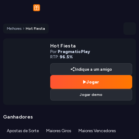
Melhores
Hot Fiesta
Hot Fiesta
Por
PragmaticPlay
RTP:
96.5%
Indique a um amigo
Jogar
Jogar demo
Ganhadores
Apostas de Sorte
Maiores Giros
Maiores Vencedores