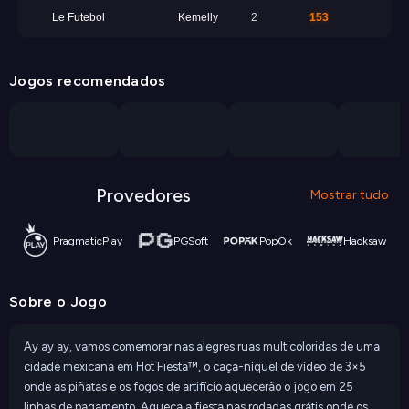
Le Futebol
Kemelly
2
153
Jogos recomendados
Provedores
Mostrar tudo
PragmaticPlay
PGSoft
PopOk
Hacksaw
Sobre o Jogo
Ay ay ay, vamos comemorar nas alegres ruas multicoloridas de uma
cidade mexicana em Hot Fiesta™, o caça-níquel de vídeo de 3×5
onde as piñatas e os fogos de artifício aquecerão o jogo em 25
linhas de pagamento. Aqueça a fiesta nas rodadas grátis onde os