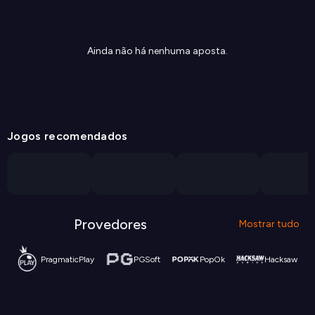
Ainda não há nenhuma aposta.
Jogos recomendados
Provedores
Mostrar tudo
PragmaticPlay
PGSoft
PopOk
Hacksaw