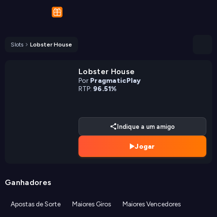
Slots
Lobster House
Lobster House
Por
PragmaticPlay
RTP:
96.51%
Indique a um amigo
Jogar
Ganhadores
Apostas de Sorte
Maiores Giros
Maiores Vencedores