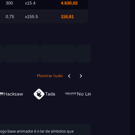
300
x15.4
4.630,02
0,75
x155.5
116,61
Mostrar tudo
Hacksaw
Tada
No Limit City
CP
jogo base animador é o lar de símbolos que