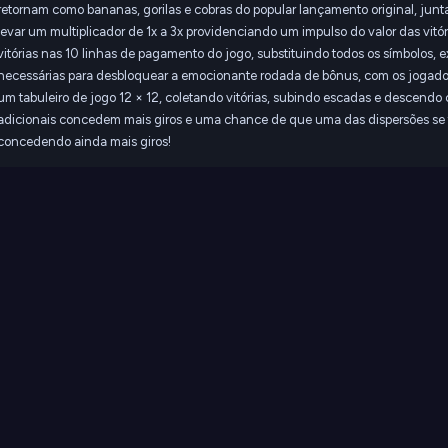
retornam como bananas, gorilas e cobras do popular lançamento original, jun
levar um multiplicador de 1x a 3x providenciando um impulso do valor das vitó
vitórias nas 10 linhas de pagamento do jogo, substituindo todos os símbolos, e
necessárias para desbloquear a emocionante rodada de bônus, com os jogado
um tabuleiro de jogo 12 × 12, coletando vitórias, subindo escadas e descend
adicionais concedem mais giros e uma chance de que uma das dispersões se
concedendo ainda mais giros!