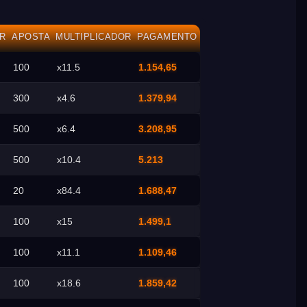
R
APOSTA
MULTIPLICADOR
PAGAMENTO
100
x11.5
1.154,65
300
x4.6
1.379,94
500
x6.4
3.208,95
500
x10.4
5.213
20
x84.4
1.688,47
100
x15
1.499,1
100
x11.1
1.109,46
100
x18.6
1.859,42