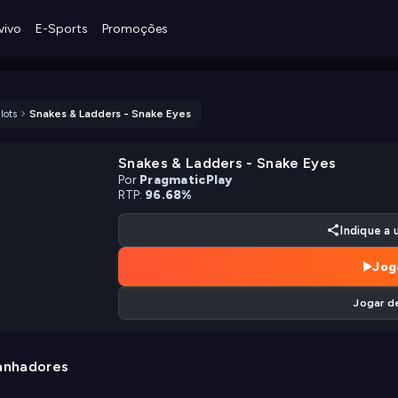
vivo
E-Sports
Promoções
lots
Snakes & Ladders - Snake Eyes
Snakes & Ladders - Snake Eyes
Por
PragmaticPlay
RTP:
96.68%
Indique a
Jog
Jogar 
anhadores