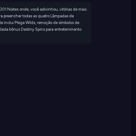
001 Noites onde, você adivinhou, vitórias de mais
ra preencher todas as quatro Lâmpadas de
ente inclui Mega Wilds, remoção de símbolos de
rodada bônus Destiny Spins para entretenimento