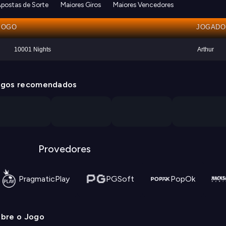
postas de Sorte
Maiores Giros
Maiores Vencedores
JOGO
JOGADO
10001 Nights
Arthur
ogos recomendados
Provedores
PragmaticPlay
PGSoft
PopOk
bre o Jogo