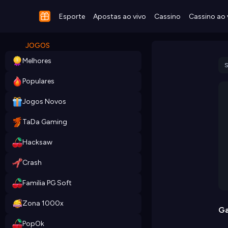
Esporte
Apostas ao vivo
Cassino
Cassino ao 
JOGOS
Melhores
S
Populares
Jogos Novos
TaDa Gaming
Hacksaw
Crash
Familia PG Soft
Zona 1000x
G
PopOk