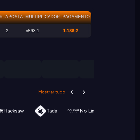
R
APOSTA
MULTIPLICADOR
PAGAMENTO
2
x593.1
1.186,2
Mostrar tudo
Hacksaw
Tada
No Limit City
CP