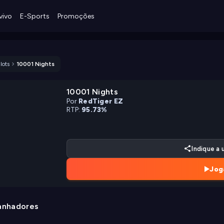
vivo
E-Sports
Promoções
lots
10001 Nights
10001 Nights
Por
RedTiger EZ
RTP:
95.73%
Indique a
Jog
anhadores