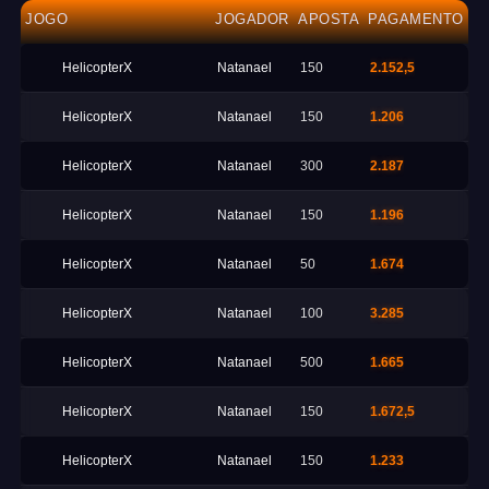
JOGO
JOGADOR
APOSTA
PAGAMENTO
HelicopterX
Natanael
150
2.152,5
HelicopterX
Natanael
150
1.206
HelicopterX
Natanael
300
2.187
HelicopterX
Natanael
150
1.196
HelicopterX
Natanael
50
1.674
HelicopterX
Natanael
100
3.285
HelicopterX
Natanael
500
1.665
HelicopterX
Natanael
150
1.672,5
HelicopterX
Natanael
150
1.233