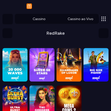
Cassino
Cassino ao Vivo
RedRake