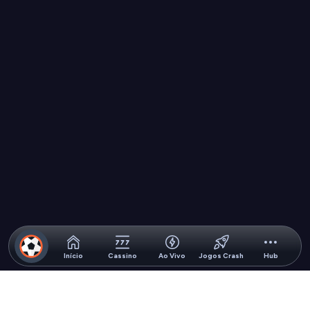
Início
Cassino
Ao Vivo
Jogos Crash
Hub