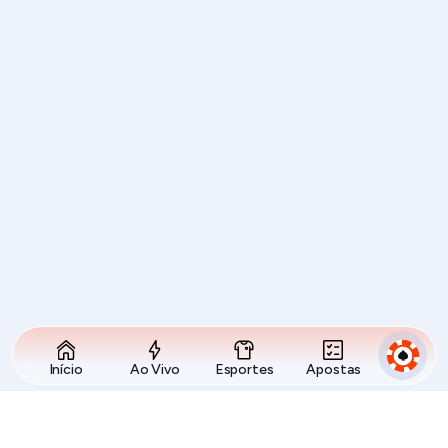
Início
Ao Vivo
Esportes
Apostas