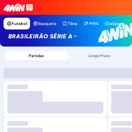
Futebol
Basquete
Tênis
MMA
eSports
BRASILEIRÃO SÉRIE A
Partidas
Longo Prazo