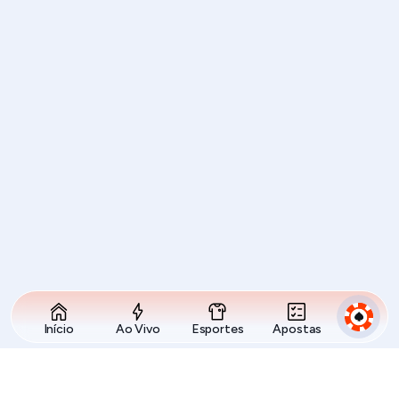
Início
Ao Vivo
Esportes
Apostas