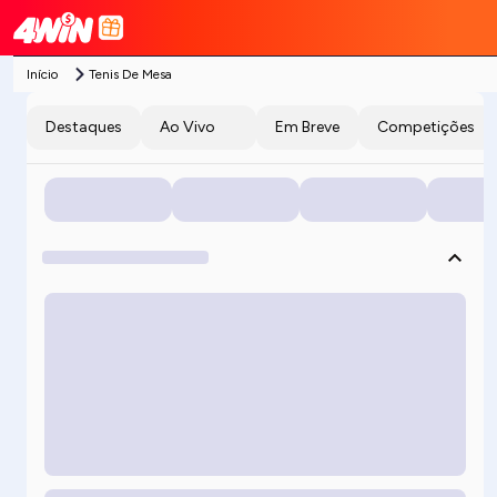
Início
Tenis De Mesa
Destaques
Ao Vivo
Em Breve
Competições