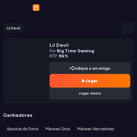
Lil Devil
Lil Devil
Por
Big Time Gaming
RTP:
96%
Indique a um amigo
Jogar
Jogar demo
Ganhadores
Apostas de Sorte
Maiores Giros
Maiores Vencedores