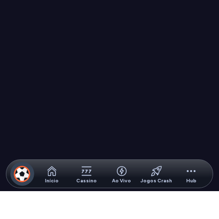
Início
Cassino
Ao Vivo
Jogos Crash
Hub