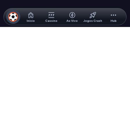
Início
Cassino
Ao Vivo
Jogos Crash
Hub
Licença
Informações
Jurídico
Suporte
Pagamentos