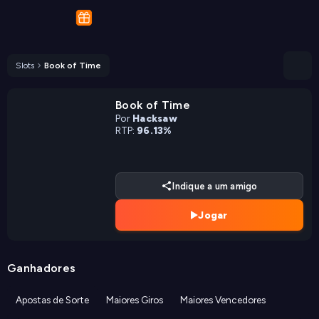
Slots
Book of Time
Book of Time
Por
Hacksaw
RTP:
96.13%
Indique a um amigo
Jogar
Ganhadores
Apostas de Sorte
Maiores Giros
Maiores Vencedores