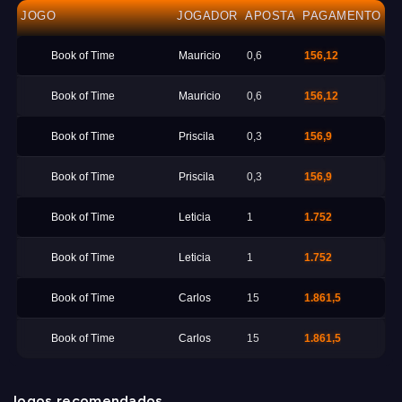
JOGO
JOGADOR
APOSTA
PAGAMENTO
Book of Time
Mauricio
0,6
156,12
Book of Time
Mauricio
0,6
156,12
Book of Time
Priscila
0,3
156,9
Book of Time
Priscila
0,3
156,9
Book of Time
Leticia
1
1.752
Book of Time
Leticia
1
1.752
Book of Time
Carlos
15
1.861,5
Book of Time
Carlos
15
1.861,5
Jogos recomendados