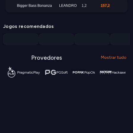
Bigger Bass Bonanza
LEANDRO
1,2
157,2
Jogos recomendados
Provedores
Mostrar tudo
PragmaticPlay
PGSoft
PopOk
Hacksaw