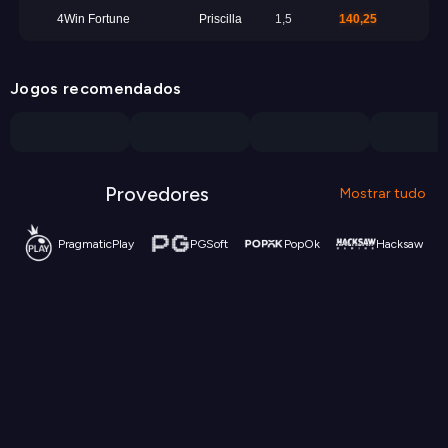
4Win Fortune
Priscilla
1,5
140,25
Jogos recomendados
Provedores
Mostrar tudo
PragmaticPlay
PGSoft
PopOk
Hacksaw