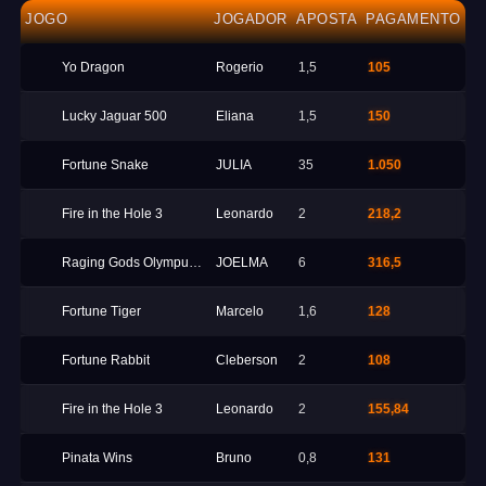
JOGO
JOGADOR
APOSTA
PAGAMENTO
Yo Dragon
Rogerio
1,5
105
Lucky Jaguar 500
Eliana
1,5
150
Fortune Snake
JULIA
35
1.050
Fire in the Hole 3
Leonardo
2
218,2
Raging Gods Olympus 2
JOELMA
6
316,5
Fortune Tiger
Marcelo
1,6
128
Fortune Rabbit
Cleberson
2
108
Fire in the Hole 3
Leonardo
2
155,84
Pinata Wins
Bruno
0,8
131