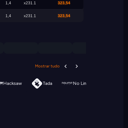
1,4
x231.1
323,54
1,4
x231.1
323,54
Mostrar tudo
Hacksaw
Tada
No Limit City
CP