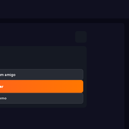
 um amigo
ar
demo