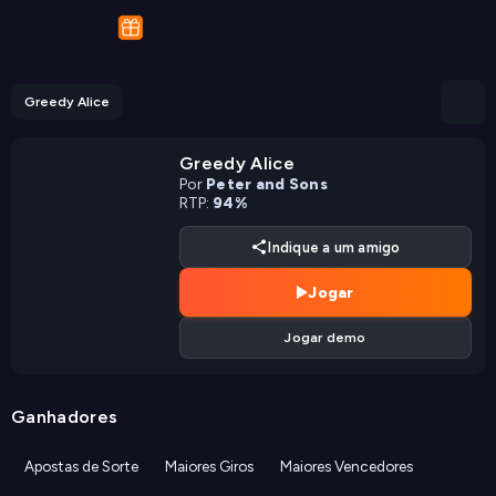
Greedy Alice
Greedy Alice
Por
Peter and Sons
RTP:
94%
Indique a um amigo
Jogar
Jogar demo
Ganhadores
Apostas de Sorte
Maiores Giros
Maiores Vencedores