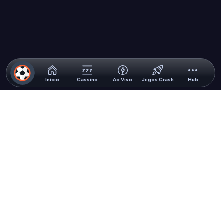
Início
Cassino
Ao Vivo
Jogos Crash
Hub
Licença
Informações
Jurídico
Suporte