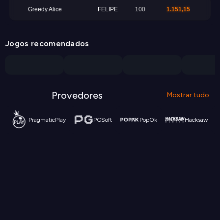
Greedy Alice
FELIPE
100
1.151,15
Jogos recomendados
Provedores
Mostrar tudo
PragmaticPlay
PGSoft
PopOk
Hacksaw