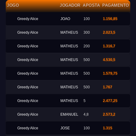
JOGO
JOGADOR
APOSTA
PAGAMENTO
Greedy Alice
JOAO
100
1.156,85
Greedy Alice
MATHEUS
300
2.023,5
Greedy Alice
MATHEUS
200
1.316,7
Greedy Alice
MATHEUS
500
4.530,5
Greedy Alice
MATHEUS
500
1.579,75
Greedy Alice
MATHEUS
500
1.767
Greedy Alice
MATHEUS
5
2.477,25
Greedy Alice
EMANUEL
4,8
2.573,2
Greedy Alice
JOSE
100
1.315