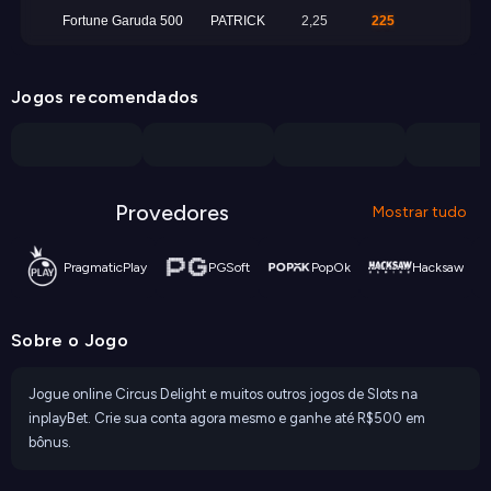
Fortune Garuda 500
PATRICK
2,25
225
Jogos recomendados
Provedores
Mostrar tudo
PragmaticPlay
PGSoft
PopOk
Hacksaw
Sobre o Jogo
Jogue online Circus Delight e muitos outros jogos de Slots na
inplayBet. Crie sua conta agora mesmo e ganhe até R$500 em
bônus.