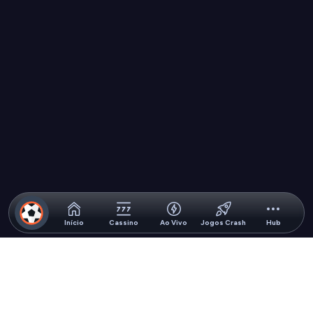
Início
Cassino
Ao Vivo
Jogos Crash
Hub
Licença