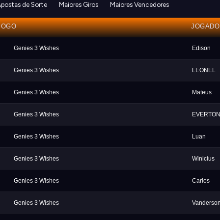
postas de Sorte
Maiores Giros
Maiores Vencedores
JOGO
JOGADO
Genies 3 Wishes
Edison
Genies 3 Wishes
LEONEL
Genies 3 Wishes
Mateus
Genies 3 Wishes
EVERTO
Genies 3 Wishes
Luan
Genies 3 Wishes
Winicius
Genies 3 Wishes
Carlos
Genies 3 Wishes
Vanderso