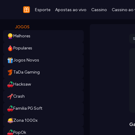
Esporte
Apostas ao vivo
Cassino
Cassino ao 
JOGOS
Melhores
S
Populares
Jogos Novos
TaDa Gaming
Hacksaw
Crash
Familia PG Soft
Zona 1000x
G
PopOk