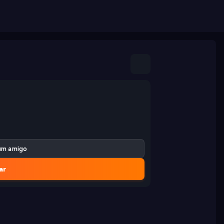
 um amigo
ar